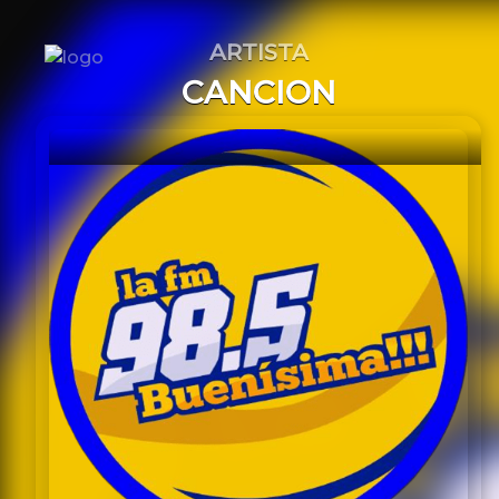
ARTISTA
Letra
CANCION