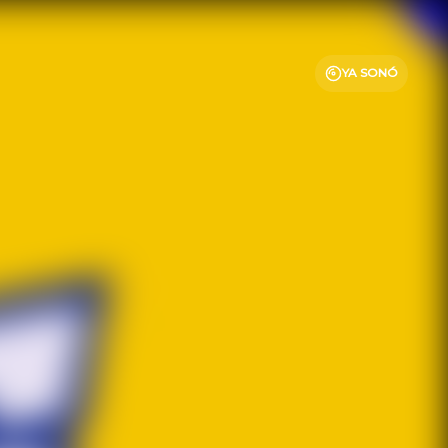
YA SONÓ